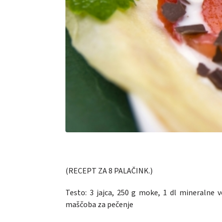
(RECEPT ZA 8 PALAČINK.)
Testo: 3 jajca, 250 g moke, 1 dl mineralne vo
maščoba za pečenje