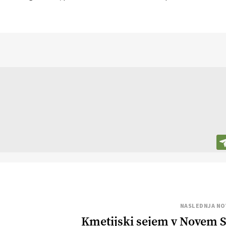
NASLEDNJA NO
Kmetijski sejem v Novem 