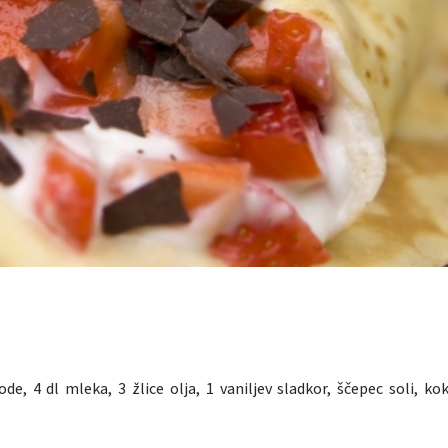
de, 4 dl mleka, 3 žlice olja, 1 vaniljev sladkor, ščepec soli, ko