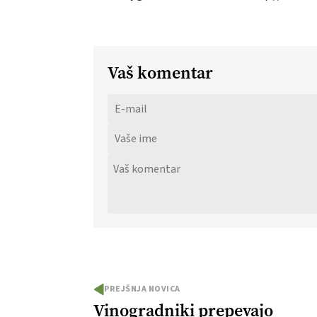
Vaš komentar
PREJŠNJA NOVICA
Vinogradniki prepevajo